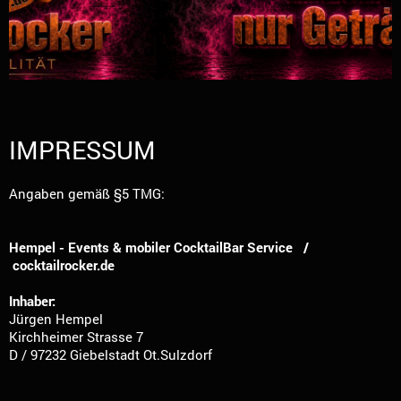
IMPRESSUM
Angaben gemäß §5 TMG:
Hempel - Events & mobiler CocktailBar Service /
cocktailrocker.de
Inhaber:
Jürgen Hempel
Kirchheimer Strasse 7
D / 97232 Giebelstadt Ot.Sulzdorf