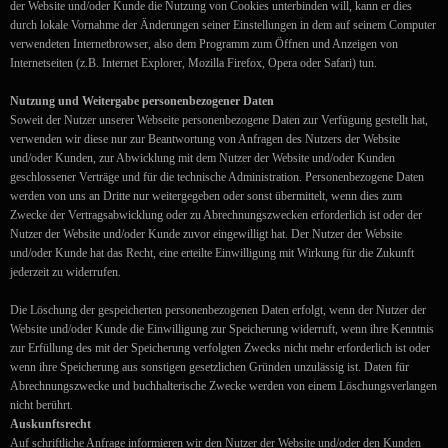
der Website und/oder Kunde die Nutzung von Cookies unterbinden will, kann er dies
durch lokale Vornahme der Änderungen seiner Einstellungen in dem auf seinem Computer
verwendeten Internetbrowser, also dem Programm zum Öffnen und Anzeigen von
Internetseiten (z.B. Internet Explorer, Mozilla Firefox, Opera oder Safari) tun.
Nutzung und Weitergabe personenbezogener Daten
Soweit der Nutzer unserer Webseite personenbezogene Daten zur Verfügung gestellt hat,
verwenden wir diese nur zur Beantwortung von Anfragen des Nutzers der Website
und/oder Kunden, zur Abwicklung mit dem Nutzer der Website und/oder Kunden
geschlossener Verträge und für die technische Administration. Personenbezogene Daten
werden von uns an Dritte nur weitergegeben oder sonst übermittelt, wenn dies zum
Zwecke der Vertragsabwicklung oder zu Abrechnungszwecken erforderlich ist oder der
Nutzer der Website und/oder Kunde zuvor eingewilligt hat. Der Nutzer der Website
und/oder Kunde hat das Recht, eine erteilte Einwilligung mit Wirkung für die Zukunft
jederzeit zu widerrufen.
Die Löschung der gespeicherten personenbezogenen Daten erfolgt, wenn der Nutzer der
Website und/oder Kunde die Einwilligung zur Speicherung widerruft, wenn ihre Kenntnis
zur Erfüllung des mit der Speicherung verfolgten Zwecks nicht mehr erforderlich ist oder
wenn ihre Speicherung aus sonstigen gesetzlichen Gründen unzulässig ist. Daten für
Abrechnungszwecke und buchhalterische Zwecke werden von einem Löschungsverlangen
nicht berührt.
Auskunftsrecht
Auf schriftliche Anfrage informieren wir den Nutzer der Website und/oder den Kunden