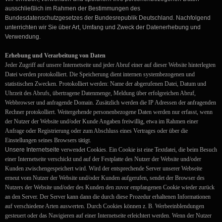
ausschließlich im Rahmen der Bestimmungen des
Bundesdatenschutzgesetzes der Bundesrepublik Deutschland. Nachfolgend
unterrichten wir Sie über Art, Umfang und Zweck der Datenerhebung und
Verwendung.
Erhebung
und Verarbeitung von Daten
Jeder Zugriff auf unsere Internetseite und jeder Abruf einer auf dieser Website hinterlegten
Datei werden protokolliert. Die Speicherung dient internen systembezogenen und
statistischen Zwecken. Protokolliert werden: Name der abgerufenen Datei, Datum und
Uhrzeit des Abrufs, übertragene Datenmenge, Meldung über erfolgreichen Abruf,
Webbrowser und anfragende Domain. Zusätzlich werden die IP Adressen der anfragenden
Rechner protokolliert. Weitergehende personenbezogene Daten werden nur erfasst, wenn
der Nutzer der Website und/oder Kunde Angaben freiwillig, etwa im Rahmen einer
Anfrage oder Registrierung oder zum Abschluss eines Vertrages oder über die
Einstellungen seines Browsers tätigt.
Unsere Internetseite
verwendet Cookies. Ein Cookie ist eine Textdatei, die beim Besuch
einer Internetseite verschickt und auf der Festplatte des Nutzer der Website und/oder
Kunden zwischengespeichert wird. Wird der entsprechende Server unserer Webseite
erneut vom Nutzer der Website und/oder Kunden aufgerufen, sendet der Browser des
Nutzers der Website und/oder des Kunden den zuvor empfangenen Cookie wieder zurück
an den Server. Der Server kann dann die durch diese Prozedur erhaltenen Informationen
auf verschiedene Arten auswerten. Durch Cookies können z. B. Werbeeinblendungen
gesteuert oder das Navigieren auf einer Internetseite erleichtert werden. Wenn der Nutzer