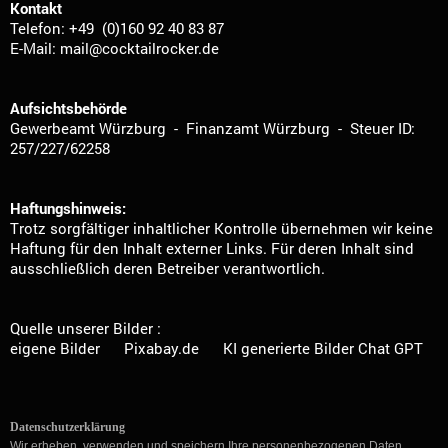
Kontakt
Telefon: +49 (0)160 92 40 83 87
E-Mail: mail@cocktailrocker.de
Aufsichtsbehörde
Gewerbeamt Würzburg - Finanzamt Würzburg - Steuer ID:
257/227/62258
Haftungshinweis:
Trotz sorgfältiger inhaltlicher Kontrolle übernehmen wir keine
Haftung für den Inhalt externer Links. Für deren Inhalt sind
ausschließlich deren Betreiber verantwortlich.
Quelle unserer Bilder :
eigene Bilder Pixabay.de KI generierte Bilder Chat GPT
Datenschutzerklärung
Wir erheben, verwenden und speichern Ihre personenbezogenen Daten